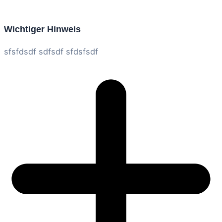
Wichtiger Hinweis
sfsfdsdf sdfsdf sfdsfsdf